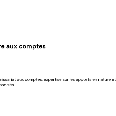
re aux comptes
ommissariat aux comptes, expertise sur les apports en natur
associés.