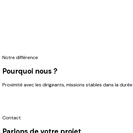
Attestations & missions ciblées
Notre différence
Pourquoi nous ?
Proximité avec les dirigeants, missions stables dans la durée 
Contact
Parlons de votre projet