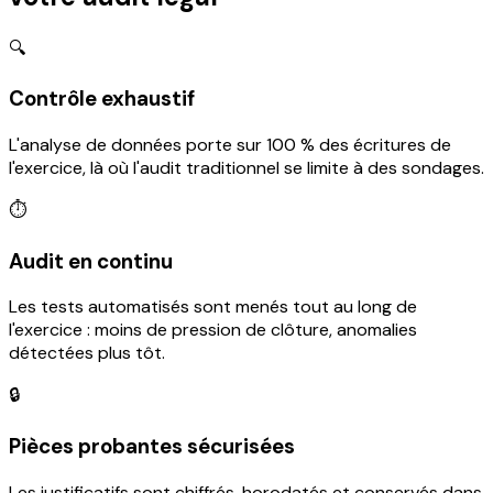
🔍
Contrôle exhaustif
L'analyse de données porte sur 100 % des écritures de
l'exercice, là où l'audit traditionnel se limite à des sondages.
⏱
Audit en continu
Les tests automatisés sont menés tout au long de
l'exercice : moins de pression de clôture, anomalies
détectées plus tôt.
🔒
Pièces probantes sécurisées
Les justificatifs sont chiffrés, horodatés et conservés dans