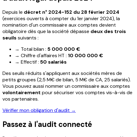
Depuis le
décret n° 2024-152 du 28 février 2024
(exercices ouverts à compter du 1er janvier 2024), la
nomination d'un commissaire aux comptes devient
obligatoire dès que la société dépasse
deux des trois
seuils
suivants :
→
Total bilan :
5 000 000 €
→
Chiffre d'affaires HT :
10 000 000 €
→
Effectif :
50 salariés
Des seuils réduits s'appliquent aux sociétés mères de
petits groupes (2,5 M€ de bilan, 5 M€ de CA, 25 salariés).
Vous pouvez aussi nommer un commissaire aux comptes
volontairement
pour sécuriser vos comptes vis-à-vis de
vos partenaires.
Vérifier mon obligation d'audit →
Passez à l'audit connecté