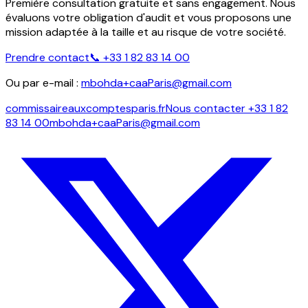
Première consultation gratuite et sans engagement. Nous
évaluons votre obligation d'audit et vous proposons une
mission adaptée à la taille et au risque de votre société.
Prendre contact
📞
+33 1 82 83 14 00
Ou par e-mail :
mbohda+caaParis@gmail.com
commissaireauxcomptesparis.fr
Nous contacter
+33 1 82
83 14 00
mbohda+caaParis@gmail.com