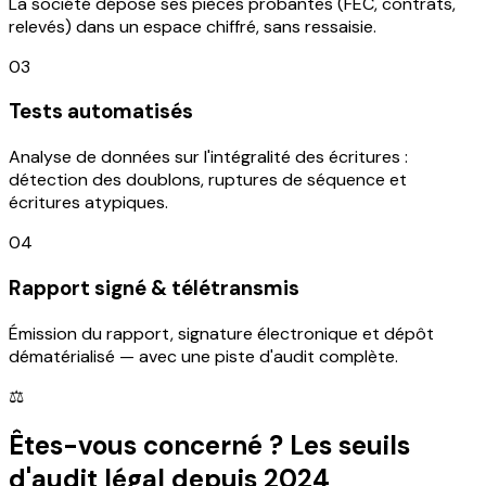
La société dépose ses pièces probantes (FEC, contrats,
relevés) dans un espace chiffré, sans ressaisie.
03
Tests automatisés
Analyse de données sur l'intégralité des écritures :
détection des doublons, ruptures de séquence et
écritures atypiques.
04
Rapport signé & télétransmis
Émission du rapport, signature électronique et dépôt
dématérialisé — avec une piste d'audit complète.
⚖️
Êtes-vous concerné ? Les seuils
d'audit légal depuis 2024