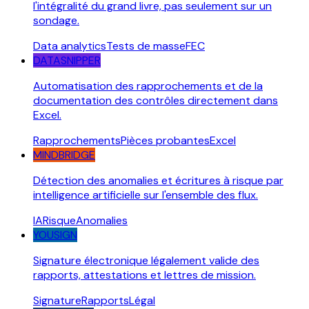
l'intégralité du grand livre, pas seulement sur un
sondage.
Data analytics
Tests de masse
FEC
DATASNIPPER
Automatisation des rapprochements et de la
documentation des contrôles directement dans
Excel.
Rapprochements
Pièces probantes
Excel
MINDBRIDGE
Détection des anomalies et écritures à risque par
intelligence artificielle sur l'ensemble des flux.
IA
Risque
Anomalies
YOUSIGN
Signature électronique légalement valide des
rapports, attestations et lettres de mission.
Signature
Rapports
Légal