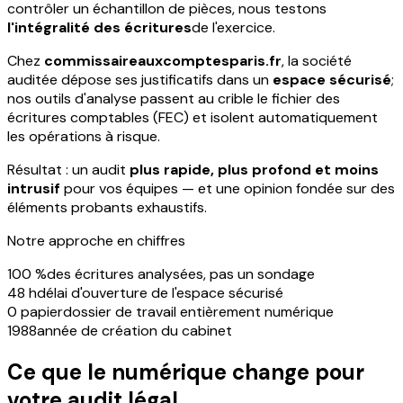
contrôler un échantillon de pièces, nous testons
l'intégralité des écritures
de l'exercice.
Chez
commissaireauxcomptesparis.fr
, la société
auditée dépose ses justificatifs dans un
espace sécurisé
;
nos outils d'analyse passent au crible le fichier des
écritures comptables (FEC) et isolent automatiquement
les opérations à risque.
Résultat : un audit
plus rapide, plus profond et moins
intrusif
pour vos équipes — et une opinion fondée sur des
éléments probants exhaustifs.
Notre approche en chiffres
100 %
des écritures analysées, pas un sondage
48 h
délai d'ouverture de l'espace sécurisé
0 papier
dossier de travail entièrement numérique
1988
année de création du cabinet
Ce que le numérique change pour
votre audit légal