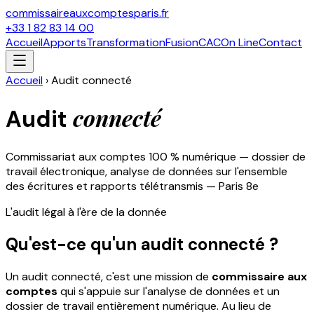
commissaireauxcomptesparis.fr
+33 1 82 83 14 00
Accueil
Apports
Transformation
Fusion
CAC
On Line
Contact
Accueil
›
Audit connecté
connecté
Audit
Commissariat aux comptes 100 % numérique — dossier de
travail électronique, analyse de données sur l'ensemble
des écritures et rapports télétransmis — Paris 8e
L'audit légal à l'ère de la donnée
Qu'est-ce qu'un audit connecté ?
Un audit connecté, c'est une mission de
commissaire aux
comptes
qui s'appuie sur l'analyse de données et un
dossier de travail entièrement numérique. Au lieu de